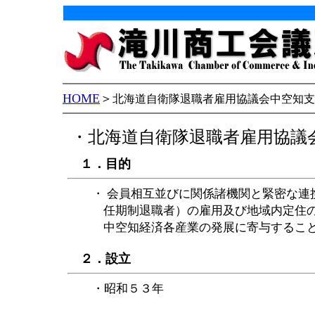
HOME
＞
北海道自衛隊退職者雇用協議会中空知支
・北海道自衛隊退職者雇用協議
１．目的
・ 会員相互並びに関係諸機関と緊密な連
任期制退職者）の雇用及び地域内定住の
中空知経済各産業の発展に寄与するこ
２．設立
・昭和５３年