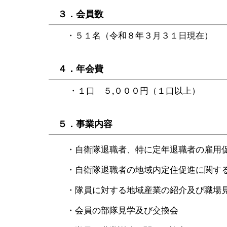
３．会員数
・５１名（令和８年３月３１日現在）
４．年会費
,
・１口 ５
０００円（１口以上）
５．事業内容
・自衛隊退職者、特に定年退職者の雇用
・自衛隊退職者の地域内定住促進に関す
・隊員に対する地域産業の紹介及び職場
・会員の部隊見学及び交換会