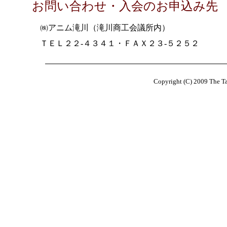
お問い合わせ・入会のお申込み先
㈱アニム滝川（滝川商工会議所内）
ＴＥＬ２２-４３４１・ＦＡＸ２３-５２５２
Copyright (C) 2009 The T