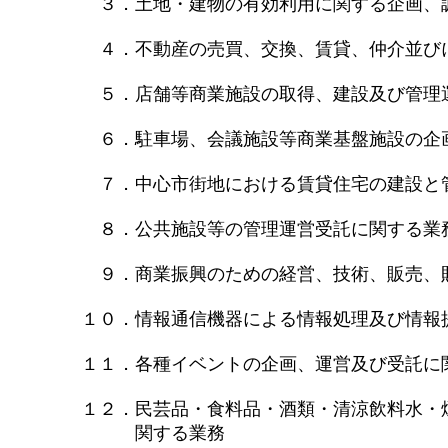
３．土地・建物の有効利用に関する企画、
４．不動産の売買、交換、賃貸、仲介並び
５．店舗等商業施設の取得、建設及び管理
６．駐車場、会議施設等商業基盤施設の企
７．中心市街地における賃貸住宅の建設と
８．公共施設等の管理運営受託に関する業
９．商業振興のための経営、技術、販売、
１０．情報通信機器による情報処理及び情報
１１．各種イベントの企画、運営及び受託に
１２．民芸品・食料品・酒類・清涼飲料水・
関する業務