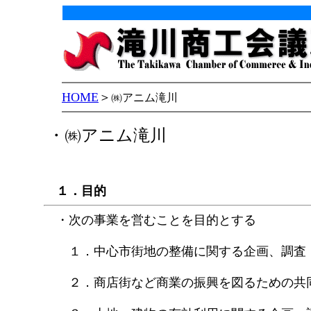
HOME
＞
㈱アニム滝川
・㈱アニム滝川
１．目的
・次の事業を営むことを目的とする
１．中心市街地の整備に関する企画、調査
２．商店街など商業の振興を図るための共